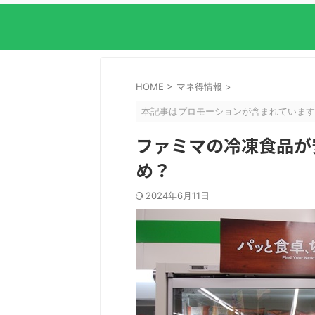
HOME
>
マネ得情報
>
本記事はプロモーションが含まれています
ファミマの冷凍食品が
め？
2024年6月11日