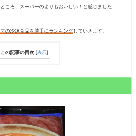
たところ、スーパーのよりもおいしい！と感じました
ミマの冷凍食品を勝手にランキング
していきます。
この記事の目次
[
表示
]