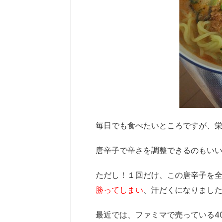
毎日でも食べたいところですが、
唐辛子で辛さを調整できるのもい
ただし！１回だけ、この唐辛子を
勝ってしまい
、汗だくになりまし
最近では、ファミマで売っている4