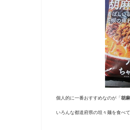
個人的に一番おすすめなのが「
胡
いろんな都道府県の坦々麺を食べ