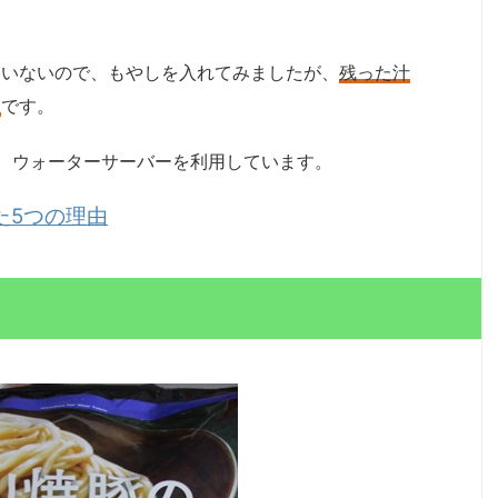
たいないので、もやしを入れてみましたが、
残った汁
め
です。
、ウォーターサーバーを利用しています。
た5つの理由