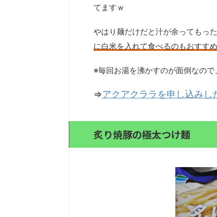
てますｗ
やはり麺だけだと汁が余ってもっ
に白米を入れて食べるのもおすす
※毎回お湯を沸かすのが面倒なので
⇒
アクアクララを申し込みし
炙り焼豚の極太つけ麺