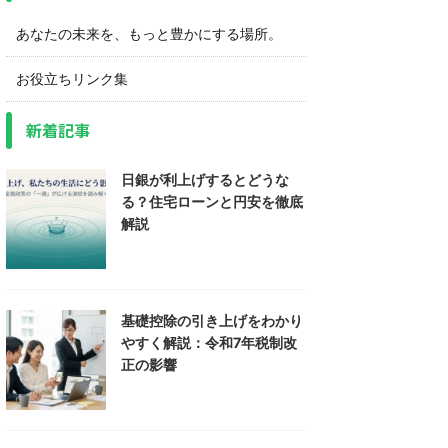
あなたの未来を、もっと豊かにする場所。
お役立ちリンク集
新着記事
日銀が利上げするとどうな
る？住宅ローンと円安を徹底
解説
基礎控除の引き上げをわかり
やすく解説：令和7年税制改
正の影響