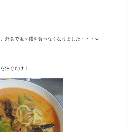
の、外食で坦々麺を食べなくなりました・・・ｗ
湯を注ぐだけ！