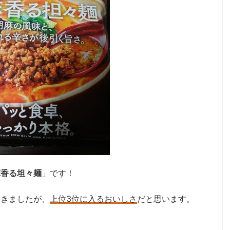
麻香る坦々麺
」です！
てきましたが、
上位3位に入るおいしさ
だと思います。