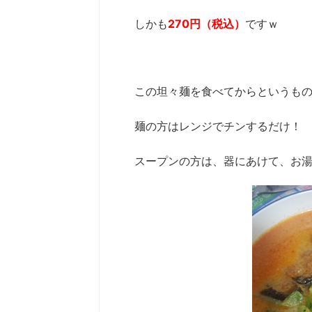
しかも
270円（税込）
ですｗ
この坦々麺を食べてからというも
麺の方はレンジでチンするだけ！
スープンの方は、器にあけて、お