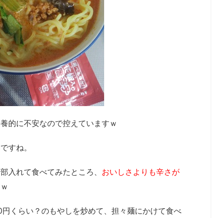
栄養的に不安なので控えていますｗ
いですね。
全部入れて食べてみたところ、
おいしさよりも辛さが
たｗ
0円くらい？のもやしを炒めて、担々麺にかけて食べ