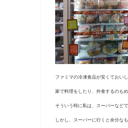
ファミマの冷凍食品が安くておい
家で料理をしたり、外食するのも
そういう時に私は、スーパーなど
しかし、スーパーに行くと余分な