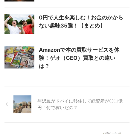
0円で人生を楽しむ！お金のかから
ない趣味35選！【まとめ】
Amazonで本の買取サービスを体
験！ゲオ（GEO）買取との違い
は？
与沢翼がドバイに移住して総資産が〇〇億
円！何で稼いだの？