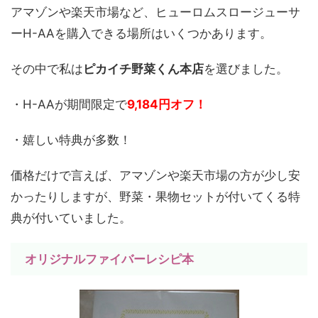
アマゾンや楽天市場など、ヒューロムスロージューサ
ーH-AAを購入できる場所はいくつかあります。
その中で私は
ピカイチ野菜くん本店
を選びました。
・H-AAが期間限定で
9,184円オフ！
・嬉しい特典が多数！
価格だけで言えば、アマゾンや楽天市場の方が少し安
かったりしますが、野菜・果物セットが付いてくる特
典が付いていました。
オリジナルファイバーレシピ本