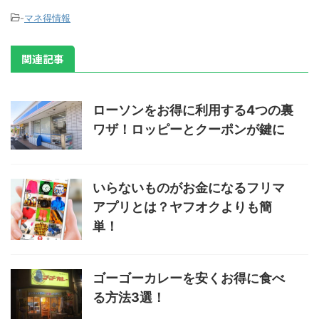
-
マネ得情報
関連記事
ローソンをお得に利用する4つの裏
ワザ！ロッピーとクーポンが鍵に
いらないものがお金になるフリマ
アプリとは？ヤフオクよりも簡
単！
ゴーゴーカレーを安くお得に食べ
る方法3選！