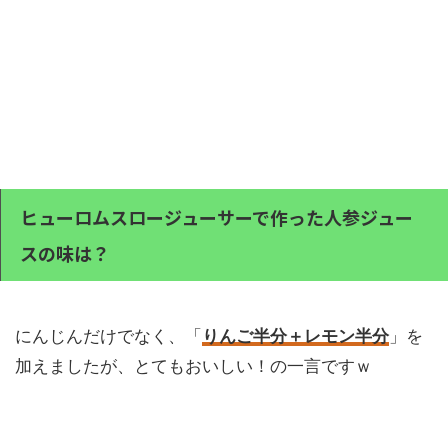
ヒューロムスロージューサーで作った人参ジュー
スの味は？
にんじんだけでなく、「
りんご半分＋レモン半分
」を
加えましたが、とてもおいしい！の一言ですｗ