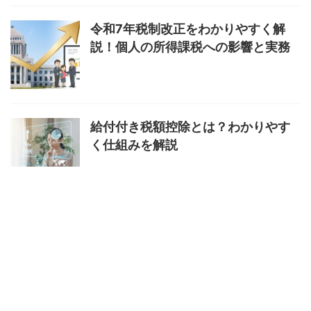
令和7年税制改正をわかりやすく解
説！個人の所得課税への影響と実務
給付付き税額控除とは？わかりやす
く仕組みを解説
マイナ免許証はどこで手続きでき
る？場所と方法を解説