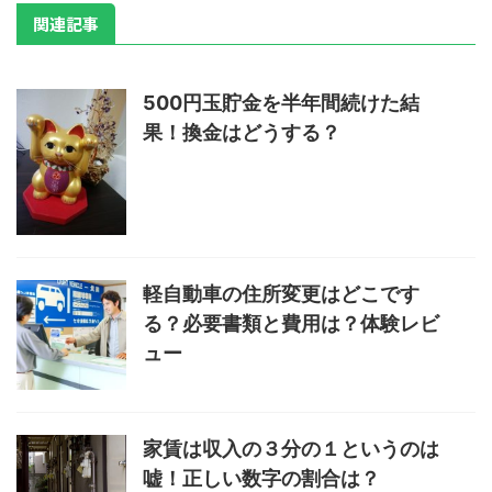
関連記事
500円玉貯金を半年間続けた結
果！換金はどうする？
軽自動車の住所変更はどこです
る？必要書類と費用は？体験レビ
ュー
家賃は収入の３分の１というのは
嘘！正しい数字の割合は？