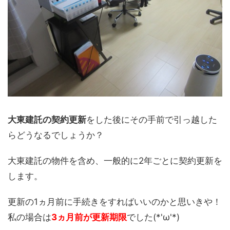
大東建託の契約更新
をした後にその手前で引っ越した
らどうなるでしょうか？
大東建託の物件を含め、一般的に2年ごとに契約更新を
します。
更新の1ヵ月前に手続きをすればいいのかと思いきや！
私の場合は
3ヵ月前が更新期限
でした(*'ω'*)