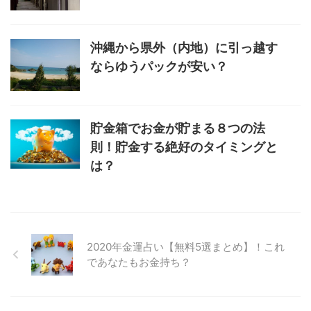
沖縄から県外（内地）に引っ越す
ならゆうパックが安い？
貯金箱でお金が貯まる８つの法
則！貯金する絶好のタイミングと
は？
2020年金運占い【無料5選まとめ】！これ
であなたもお金持ち？