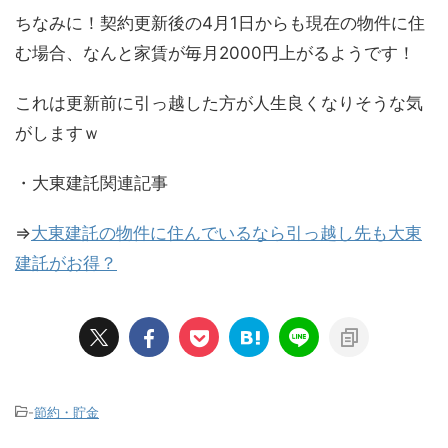
ちなみに！契約更新後の4月1日からも現在の物件に住
む場合、なんと家賃が毎月2000円上がるようです！
これは更新前に引っ越した方が人生良くなりそうな気
がしますｗ
・大東建託関連記事
⇒
大東建託の物件に住んでいるなら引っ越し先も大東
建託がお得？
-
節約・貯金