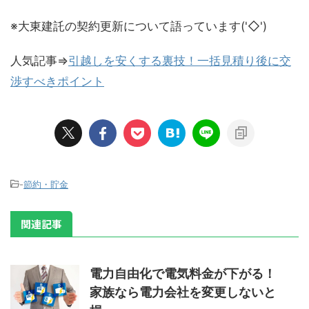
※大東建託の契約更新について語っています('◇')ゞ
人気記事⇒
引越しを安くする裏技！一括見積り後に交
渉すべきポイント
-
節約・貯金
関連記事
電力自由化で電気料金が下がる！
家族なら電力会社を変更しないと