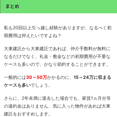
まとめ
私も20回以上引っ越し経験がありますが、なるべく初
期費用は抑えたいですよね？
大東建託から大東建託であれば、仲介手数料が無料に
なるだけでなく、礼金・敷金などの初期費用が不要な
ケースも多いので、かなり節約することができます。
一般的には
30～50万
かかるのに、
15～24万に収まる
ケースも多い
でしょう。
さらに、2年未満に退去した場合でも、家賃1ヵ月分等
の違約金はありません、気に入った物件があれば大東
建託をおすすめします。