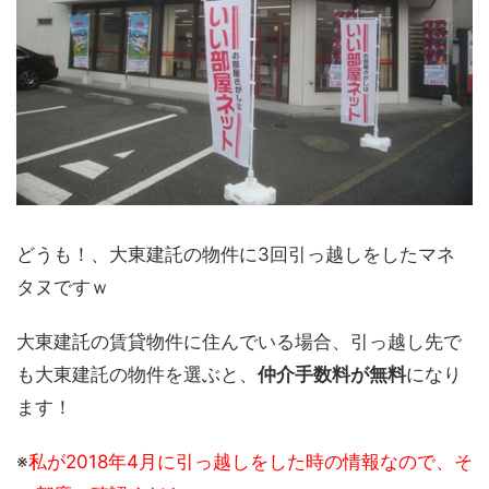
どうも！、大東建託の物件に3回引っ越しをしたマネ
タヌですｗ
大東建託の賃貸物件に住んでいる場合、引っ越し先で
も大東建託の物件を選ぶと、
仲介手数料が無料
になり
ます！
※
私が2018年4月に引っ越しをした時の情報なので、そ