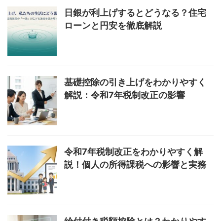
日銀が利上げするとどうなる？住宅
ローンと円安を徹底解説
基礎控除の引き上げをわかりやすく
解説：令和7年税制改正の影響
令和7年税制改正をわかりやすく解
説！個人の所得課税への影響と実務