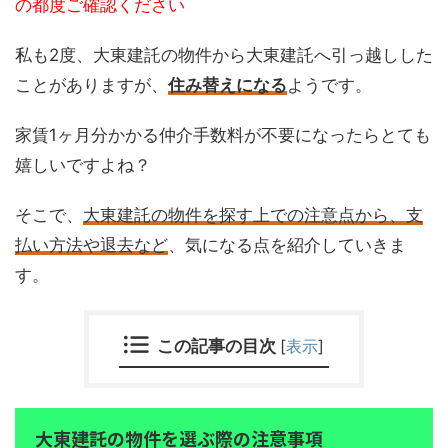
の都度ご確認ください
私も2度、大東建託の物件から大東建託へ引っ越しした
ことがありますが、
住み替えになる
ようです。
家賃1ヶ月分かかる仲介手数料が不要になったらとても
嬉しいですよね？
そこで、
大東建託の物件を探す上での注意点から、支
払い方法や退去など
、気になる点を紹介していきま
す。
この記事の目次
[
表示
]
大東建託の物件を選ぶ際の注意事項