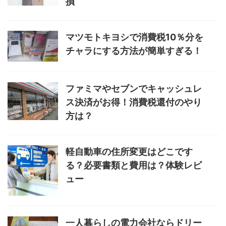
損
マツモトキヨシで消費税10％分を
チャラにする方法が簡単すぎる！
ファミマやセブンでキャッシュレ
ス決済がお得！消費税還付のやり
方は？
軽自動車の住所変更はどこです
る？必要書類と費用は？体験レビ
ュー
一人暮らしの電力会社ならドリー