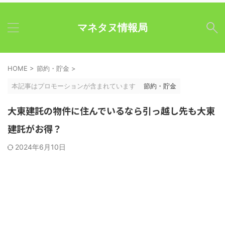
マネタヌ情報局
HOME
>
節約・貯金
>
本記事はプロモーションが含まれています
節約・貯金
大東建託の物件に住んでいるなら引っ越し先も大東
建託がお得？
2024年6月10日