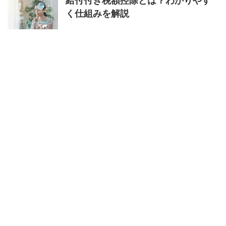
給付付き税額控除とは？わかりやす
く仕組みを解説
マイナ免許証はどこで手続きでき
る？場所と方法を解説
特定商取引法に基づく表記
プライバシーポリシー
あなたの未来
を、もっと豊かにする場所。
お役立ちリンク集
お問い合わせ
運
営者情報
お金の救急車の役割