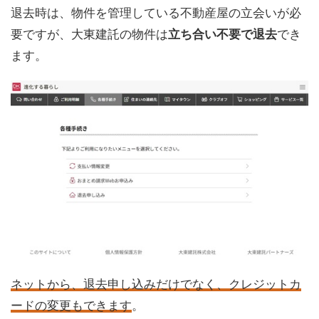
退去時は、物件を管理している不動産屋の立会いが必
要ですが、大東建託の物件は
立ち合い不要で退去
でき
ます。
ネットから、退去申し込みだけでなく、クレジットカ
ードの変更もできます
。