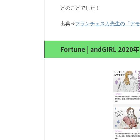
とのことでした！
出典⇒
フランチェスカ先生の「アモ
Fortune | andGIRL 202