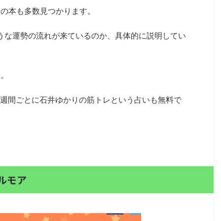
んの本も多数見つかります。
ような運勢の流れが来ているのか、具体的に説明してい
。
す。
。1週間ごとに石井ゆかりの筋トレという占いも無料で
プルモア