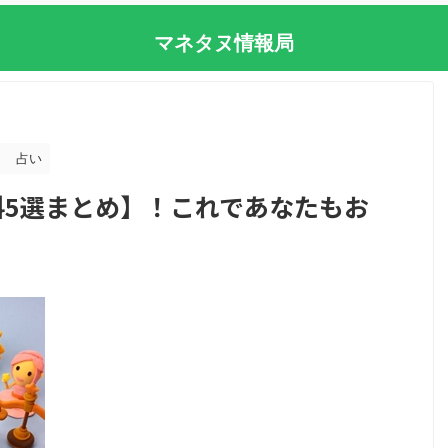
マネタヌ情報局
占い
料5選まとめ】！これであなたもお