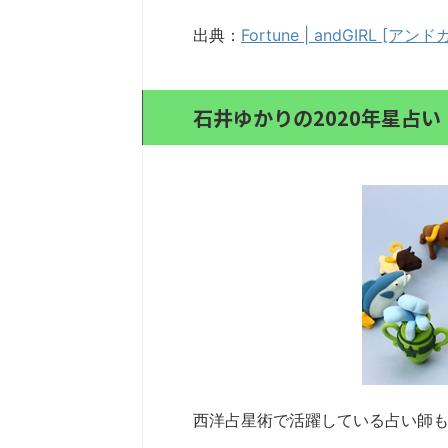
出典：
Fortune | andGIRL [アン
石井ゆかりの2020年星占い
西洋占星術で活躍している占い師