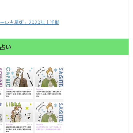
ーレ占星術」2020年上半期
0年占い