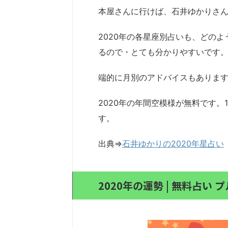
本屋さんに行けば、石井ゆかりさ
2020年の各星座別占いも、どの
るので・とても分かりやすいです
端的に月別のアドバイスもありま
2020年の年間空模様が無料です
す。
出典⇒
石井ゆかりの2020年星占い
2020年の運勢 | 無料占い 