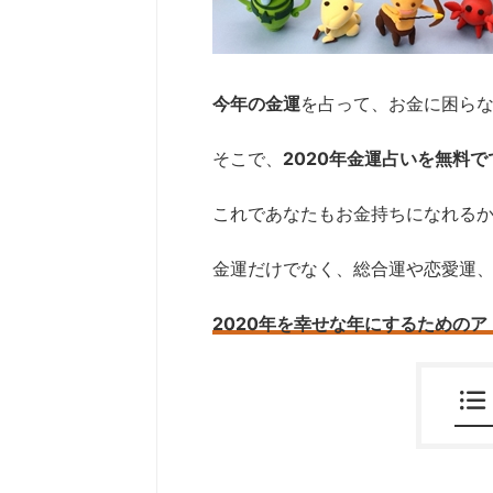
今年の金運
を占って、お金に困ら
そこで、
2020年金運占いを無料
これであなたもお金持ちになれる
金運だけでなく、総合運や恋愛運
2020年を幸せな年にするための