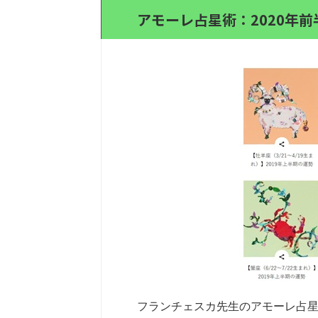
アモーレ占星術：2020年前
フランチェスカ先生のアモーレ占