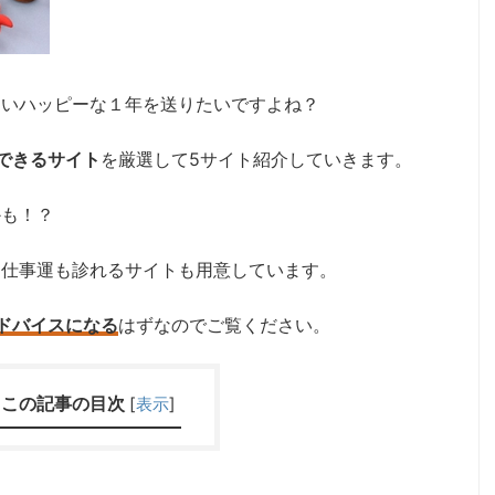
ないハッピーな１年を送りたいですよね？
でできるサイト
を厳選して5サイト紹介していきます。
かも！？
、仕事運も診れるサイトも用意しています。
アドバイスになる
はずなのでご覧ください。
この記事の目次
[
表示
]