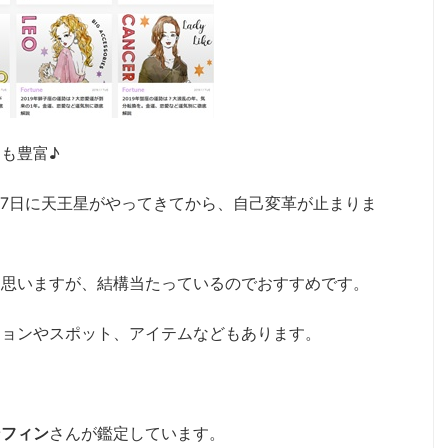
も豊富♪
3月7日に天王星がやってきてから、自己変革が止まりま
と思いますが、結構当たっているのでおすすめです。
ションやスポット、アイテムなどもあります。
。
ンフィン
さんが鑑定しています。