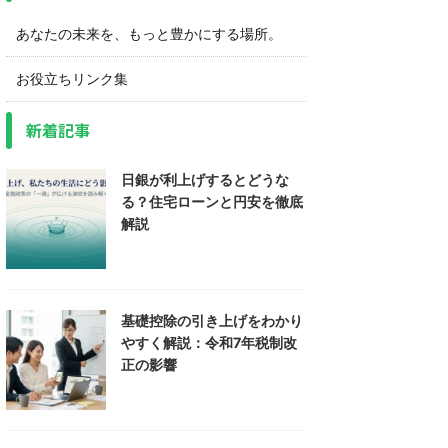
あなたの未来を、もっと豊かにする場所。
お役立ちリンク集
新着記事
日銀が利上げするとどうな
る？住宅ローンと円安を徹底
解説
基礎控除の引き上げをわかり
やすく解説：令和7年税制改
正の影響