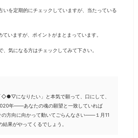
占いを定期的にチェックしていますが、当たっている
とめていますが、ポイントがまとまっています。
で、気になる方はチェックしてみて下さい。
「◇●▽になりたい」と本気で願って、口にして、
020年――あなたの魂の願望と一致していれば
の方向に向かって動いてごらんなさい――１月11
の結果がやってくるでしょう。