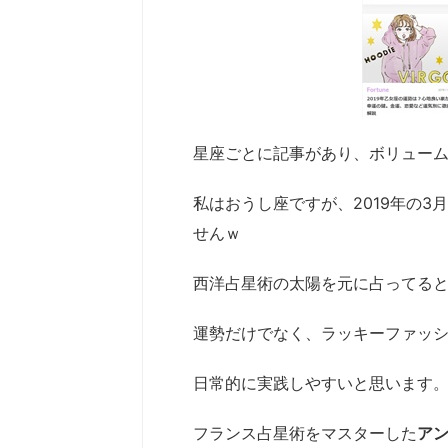
星座ごとに記事があり、ボリューム
私はおうし座ですが、2019年の
せんｗ
西洋占星術の太陽を元に占ってる
運勢だけでなく、ラッキーファッ
日常的に実践しやすいと思います
フランス占星術をマスター
した
ア