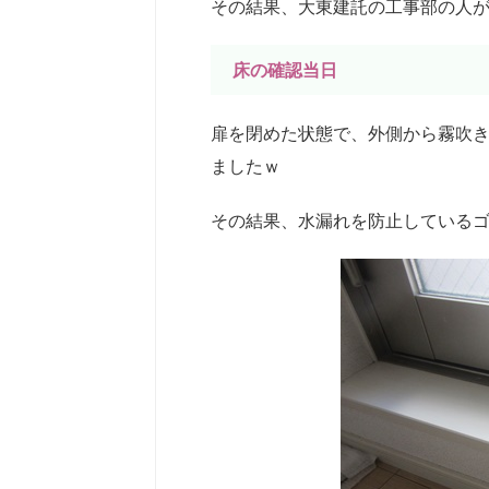
その結果、大東建託の工事部の人が
床の確認当日
扉を閉めた状態で、外側から霧吹
ましたｗ
その結果、水漏れを防止している