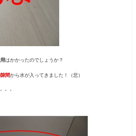
費用
はかかったのでしょうか？
の隙間
から水が入ってきました！（悲）
・・・
。