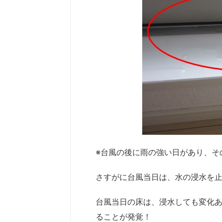
※台風の後に雨の強い日があり、そ
さすがに台風当日は、水の浸水を
台風当日の床は、浸水しても変化
ることが発覚！