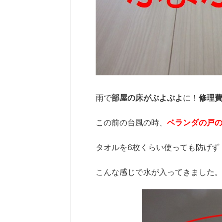
雨で
部屋の床がぶよぶよ
に！
修理
この前の台風の時、
ベランダの戸
タオルを6枚くらい使っても防げず
こんな感じで水が入ってきました