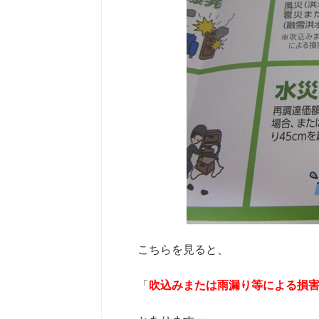
こちらを見ると、
「
吹込みまたは雨漏り等による損