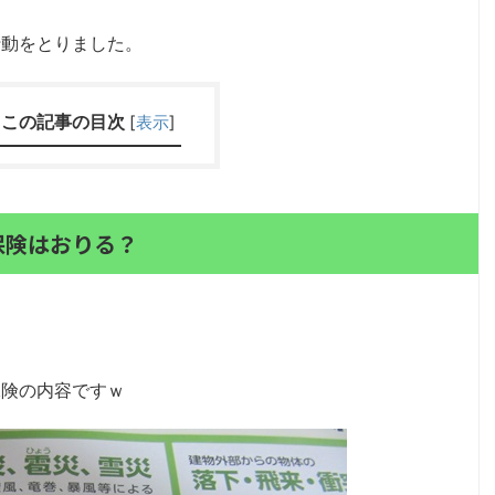
行動をとりました。
この記事の目次
[
表示
]
保険はおりる？
保険の内容ですｗ