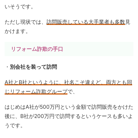
いそうです。
ただし現状では、
訪問販売している大手業者も多数
見
かけます。
リフォーム詐欺の手口
・
別会社を装って訪問
A社とB社というように、社名こそ違えど、両方とも同
じリフォーム詐欺グループ
で、
はじめはA社が500万円という金額で訪問販売をかけた
後に、B社が200万円で訪問するというケースも多いよ
うです。