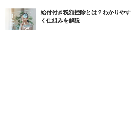
給付付き税額控除とは？わかりやす
く仕組みを解説
マイナ免許証はどこで手続きでき
る？場所と方法を解説
特定商取引法に基づく表記
プライバシーポリシー
あなたの未来
を、もっと豊かにする場所。
お役立ちリンク集
お問い合わせ
運
営者情報
お金の救急車の役割