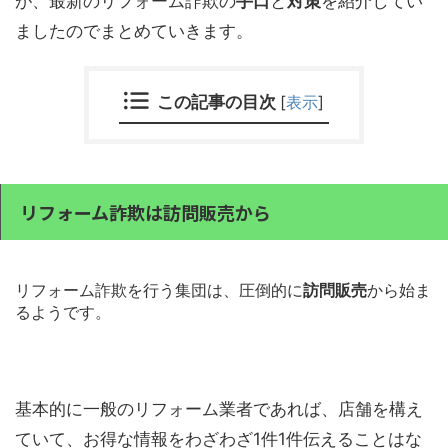
が、最新のリフォーム詐欺の
手口
と
対策
を紹介してい
ましたのでまとめていきます。
この記事の目次
[
表示
]
リフォーム詐欺は訪問販売から
リフォーム詐欺を行う集団は、圧倒的に
訪問販売
から始ま
るようです。
基本的に一般のリフォーム業者であれば、店舗を構え
ていて、お得な情報をわざわざ1件1件伝えることはな