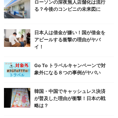
ローソンの深夜無人店舗化は流行
る？今後のコンビニの未来図に
日本人は借金が嫌い！国が借金を
アピールする衝撃の理由がヤバ
イ！
Go To トラベルキャンペーンで対
象外になる８つの事例がヤバい
韓国・中国でキャッシュレス決済
が普及した理由が衝撃！日本の戦
略は？