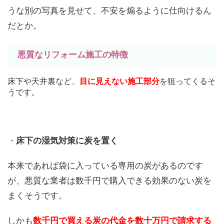
うな別の写真を見せて、不安を煽るように仕向けるん
だとか。
悪質なリフォーム施工の特徴
床下や天井裏など、
目に見えない施工部分
を狙ってくるそ
うです。
・
床下の湿気対策に炭を置く
本来であれば袋に入っている専用の炭があるのです
が、悪質な業者は数千円で購入できる効果のない炭を
まくそうです。
しかも
数千円で買える炭の代金を数十万円で請求する