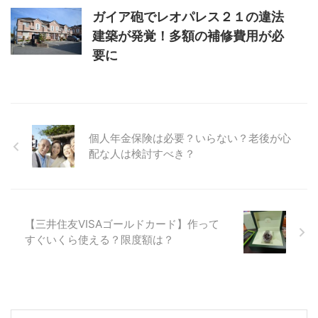
ガイア砲でレオパレス２１の違法
建築が発覚！多額の補修費用が必
要に
個人年金保険は必要？いらない？老後が心
配な人は検討すべき？
【三井住友VISAゴールドカード】作って
すぐいくら使える？限度額は？