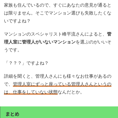
家族も住んでいるので、すぐにあなたの意見が通ると
は限りません。そこでマンション選びも失敗したくな
いですよね？
マンションのスペシャリスト峰平流さんによると、
管
理人室に管理人がいないマンション
を選ぶのがいいそ
うです。
「？？？」ですよね？
詳細を聞くと、管理人さんにも様々なお仕事があるの
で、
管理人室にずっと座っている管理人さんというの
は、仕事をしていない状態
なんだとか。
まとめ