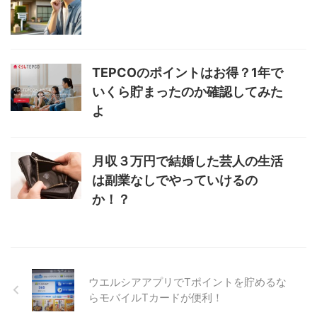
TEPCOのポイントはお得？1年で
いくら貯まったのか確認してみた
よ
月収３万円で結婚した芸人の生活
は副業なしでやっていけるの
か！？
ウエルシアアプリでTポイントを貯めるな
らモバイルTカードが便利！