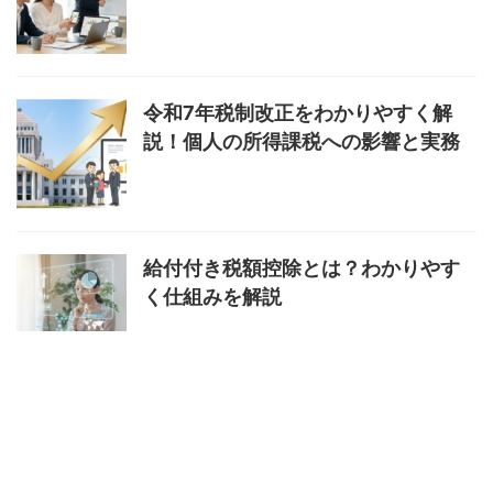
令和7年税制改正をわかりやすく解
説！個人の所得課税への影響と実務
給付付き税額控除とは？わかりやす
く仕組みを解説
マイナ免許証はどこで手続きでき
る？場所と方法を解説