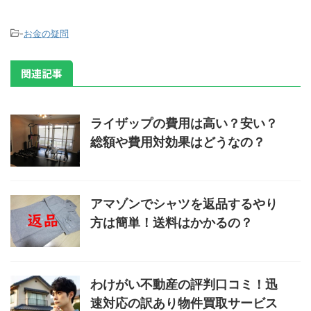
-
お金の疑問
関連記事
ライザップの費用は高い？安い？
総額や費用対効果はどうなの？
アマゾンでシャツを返品するやり
方は簡単！送料はかかるの？
わけがい不動産の評判口コミ！迅
速対応の訳あり物件買取サービス