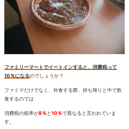
ファミリーマートでイートインすると、消費税って
10％になる
のでしょうか？
ファミマだけでなく、外食する際、持ち帰りと中で飲
食するのでは
消費税の税率が
8％
と
10％
で異なると言われていま
す。