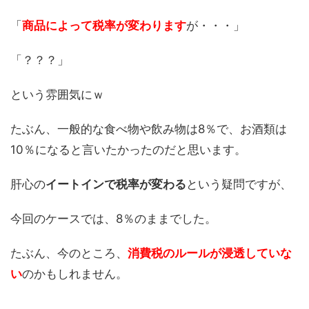
「
商品によって税率が変わります
が・・・」
「？？？」
という雰囲気にｗ
たぶん、一般的な食べ物や飲み物は8％で、お酒類は
10％になると言いたかったのだと思います。
肝心の
イートインで税率が変わる
という疑問ですが、
今回のケースでは、8％のままでした。
たぶん、今のところ、
消費税のルールが浸透していな
い
のかもしれません。