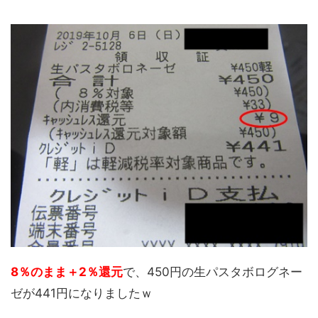
8％のまま＋2％還元
で、450円の生パスタボログネー
ゼが441円になりましたｗ