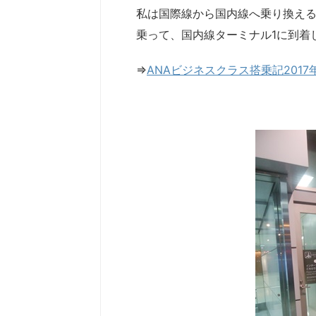
私は国際線から国内線へ乗り換え
乗って、国内線ターミナル1に到着
⇒
ANAビジネスクラス搭乗記201