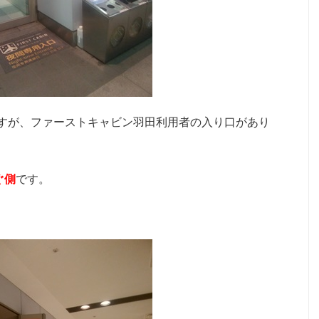
すが、ファーストキャビン羽田利用者の入り口があり
ぐ側
です。