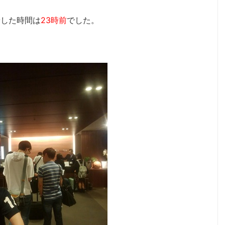
着した時間は
23時前
でした。