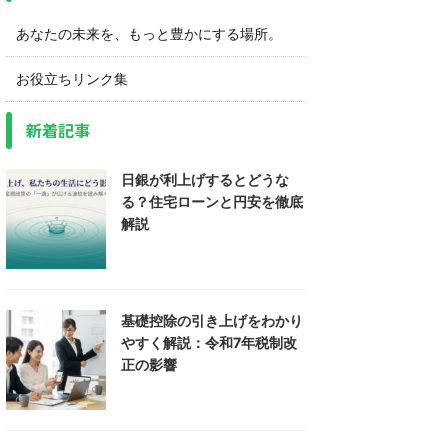
あなたの未来を、もっと豊かにする場所。
お役立ちリンク集
新着記事
日銀が利上げするとどうな
る？住宅ローンと円安を徹底
解説
基礎控除の引き上げをわかり
やすく解説：令和7年税制改
正の影響