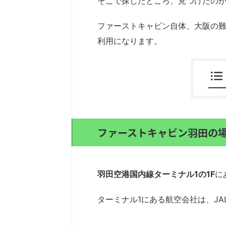
そこで探したところ、見つけたの
ファーストキャビン自体、大阪の
利用になります。
ファーストキャビン羽田の
羽田空港国内線ターミナル1の1F
に
ターミナル1にある航空会社は、J