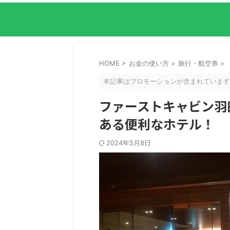
HOME
>
お金の使い方
>
旅行・航空券
>
本記事はプロモーションが含まれています
ファーストキャビン羽
ある便利なホテル！
2024年5月8日