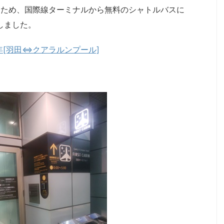
るため、国際線ターミナルから無料のシャトルバスに
しました。
7年[羽田⇔クアラルンプール]