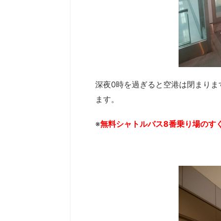
深夜0時を過ぎると空港は閉まりま
ます。
※
無料シャトルバス8番乗り場のす