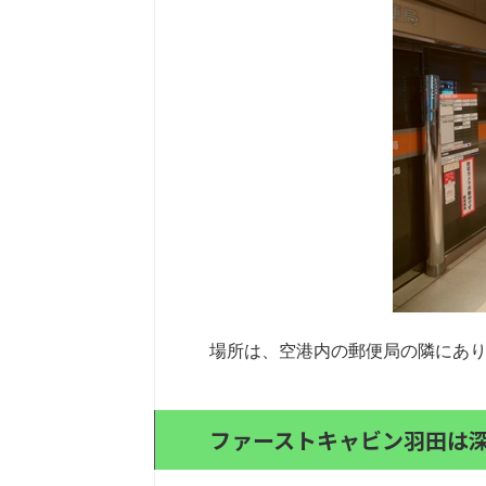
場所は、空港内の郵便局の隣にあ
ファーストキャビン羽田は