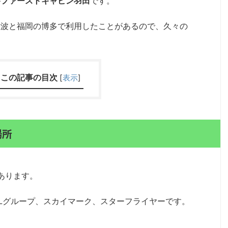
が
ファーストキャビン羽田
です。
難波と福岡の博多で利用したことがあるので、久々の
この記事の目次
[
表示
]
場所
あります。
ALグループ、スカイマーク、スターフライヤーです。