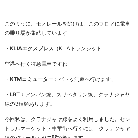
このように、モノレールを除けば、このフロアに電車
の乗り場が集結しています。
・
KLIAエクスプレス
（KLIAトランジット）
空港へ行く特急電車ですね。
・
KTMコミューター
：バトゥ洞窟へ行けます。
・
LRT：
アンパン線、スリペタリン線、クラナジャヤ
線の3種類あります。
今回私は、クラナジャヤ線をよく利用しました。セン
トラルマーケット・中華街へ行くには、クラナジャヤ
線の
パサール・セニ駅
で降ります。