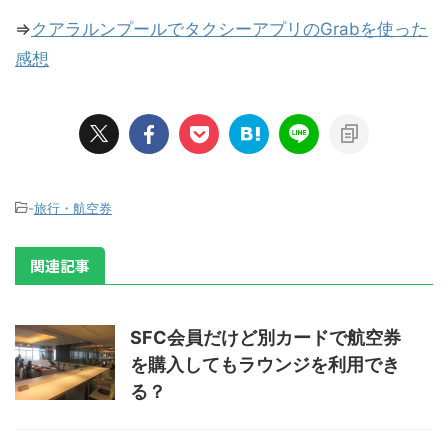
⇒
クアラルンプールでタクシーアプリのGrabを使った
感想
-
旅行・航空券
関連記事
SFC会員だけど別カードで航空券
を購入してもラウンジを利用でき
る？