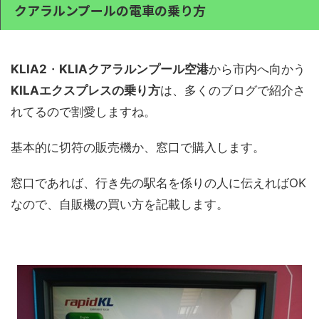
クアラルンプールの電車の乗り方
KLIA2
・
KLIAクアラルンプール空港
から市内へ向かう
KILAエクスプレスの乗り方
は、多くのブログで紹介さ
れてるので割愛しますね。
基本的に切符の販売機か、窓口で購入します。
窓口であれば、行き先の駅名を係りの人に伝えればOK
なので、自販機の買い方を記載します。