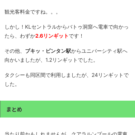
観光客料金ですね。。。
しかし！KLセントラルからバトゥ洞窟へ電車で向かっ
たら、わずか
2.6リンギット
です！
その他、
ブキッ・ビンタン駅
からユニバーシティ駅へ
向かいましたが、1.2リンギットでした。
タクシーも同区間で利用しましたが、24リンギットで
した。
まとめ
当たり前かもしれませんが、クアラルンプールの電車