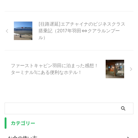
[往路遅延]エアチャイナのビジネスクラス
搭乗記（2017年羽田⇔クアラルンプー
ル）
ファーストキャビン羽田に泊まった感想！
ターミナル1にある便利なホテル！
カテゴリー