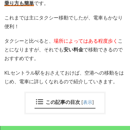
乗り方も簡単
です。
これまでは主にタクシー移動でしたが、電車もかなり
便利！
タクシーと比べると、
場所によってはある程度歩く
こ
とになりますが、それでも
安い料金
で移動できるので
おすすめです。
KLセントラル駅をおさえておけば、空港への移動をは
じめ、電車に詳しくなれるので紹介していきます。
この記事の目次
[
表示
]