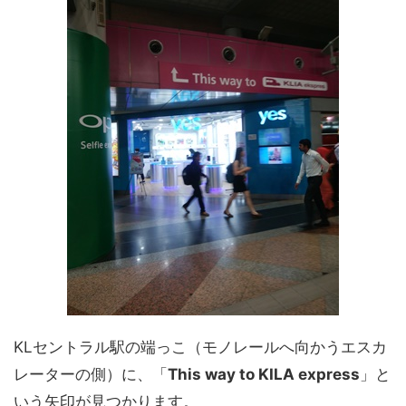
KLセントラル駅の端っこ（モノレールへ向かうエスカ
レーターの側）に、「
This way to KILA express
」と
いう矢印が見つかります。