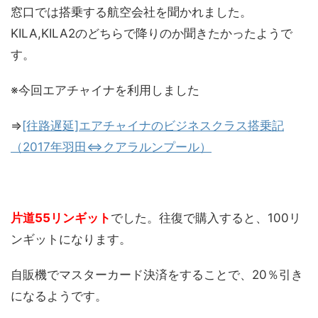
窓口では搭乗する航空会社を聞かれました。
KILA,KILA2のどちらで降りのか聞きたかったようで
す。
※今回エアチャイナを利用しました
⇒
[往路遅延]エアチャイナのビジネスクラス搭乗記
（2017年羽田⇔クアラルンプール）
片道55リンギット
でした。往復で購入すると、100リ
ンギットになります。
自販機でマスターカード決済をすることで、20％引き
になるようです。