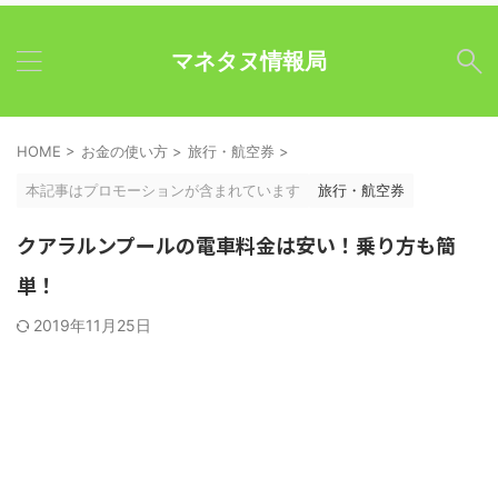
マネタヌ情報局
HOME
>
お金の使い方
>
旅行・航空券
>
本記事はプロモーションが含まれています
旅行・航空券
クアラルンプールの電車料金は安い！乗り方も簡
単！
2019年11月25日