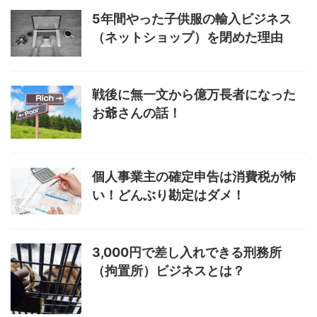
5年間やった子供服の輸入ビジネス
（ネットショップ）を閉めた理由
戦後に無一文から億万長者になった
お爺さんの話！
個人事業主の確定申告は消費税が怖
い！どんぶり勘定はダメ！
3,000円で差し入れできる刑務所
（拘置所）ビジネスとは？