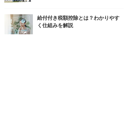
給付付き税額控除とは？わかりやす
く仕組みを解説
マイナ免許証はどこで手続きでき
る？場所と方法を解説
特定商取引法に基づく表記
プライバシーポリシー
あなたの未来
を、もっと豊かにする場所。
お役立ちリンク集
お問い合わせ
運