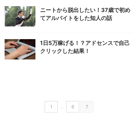
ニートから脱出したい！37歳で初め
てアルバイトをした知人の話
1日5万稼げる！？アドセンスで自己
クリックした結果！
1
…
6
7