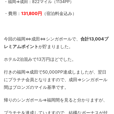
・福岡⇒成田：822マイル（1134PP）
・費用：
131,800円
（宿泊料金込み）
今回の福岡⇔成田⇔シンガポールで、
合計13,004プ
レミアムポイント
が貯まりました。
ホテル2泊混みで13万円ほどでした。
行きの福岡⇒成田で50,000PP達成しましたが、翌日
にプラチナ会員となりますので、成田⇒シンガポール
間はブロンズのマイル基準です。
帰りのシンガポール⇒福岡間を見ると分かりますが、
プラチナを達成していますので、結構なボーナスが付