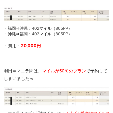
・福岡⇒沖縄：402マイル（805PP）
・沖縄⇒福岡：402マイル（805PP）
・費用：
20,000円
羽田⇒マニラ間は、
マイルが50％のプラン
で予約して
しまいましたｗ
・マニラ⇒セブ：174マイル（※
フィリピン航空はマイルの