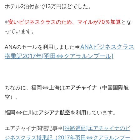
ホテル2泊付きで13万円ほどでした。
※
安いビジネスクラスのため、マイルが70％加算
とな
っています。
⇒
ANAビジネスクラス
ANAのセールを利用しました
搭乗記2017年[羽田⇔クアラルンプール]
ちなみに、福岡⇔上海は
エアチャイナ
（中国国際航
空）、
福岡⇔仁川は
アシアナ航空
を利用しています。
エアチャイナ関連記事⇒
[往路遅延]エアチャイナのビ
ジネスクラス搭乗記（2017年羽田⇔クアラルンプー