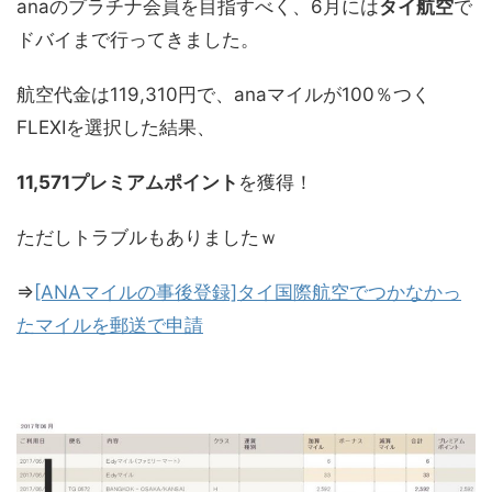
anaのプラチナ会員を目指すべく、6月には
タイ航空
で
ドバイまで行ってきました。
航空代金は119,310円で、anaマイルが100％つく
FLEXIを選択した結果、
11,571プレミアムポイント
を獲得！
ただしトラブルもありましたｗ
⇒
[ANAマイルの事後登録]タイ国際航空でつかなかっ
たマイルを郵送で申請