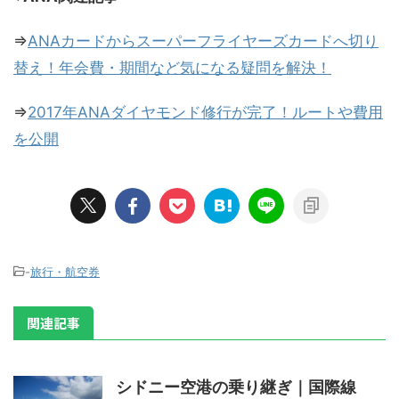
⇒
ANAカードからスーパーフライヤーズカードへ切り
替え！年会費・期間など気になる疑問を解決！
⇒
2017年ANAダイヤモンド修行が完了！ルートや費用
を公開
-
旅行・航空券
関連記事
シドニー空港の乗り継ぎ｜国際線