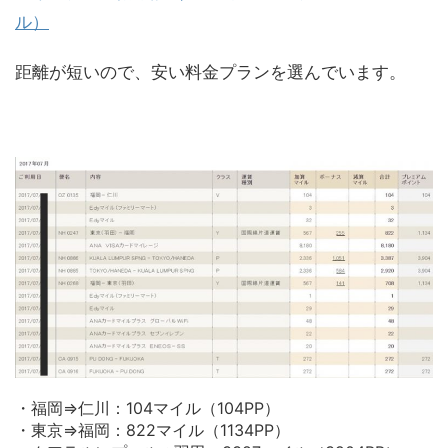
ル）
距離が短いので、安い料金プランを選んでいます。
・福岡⇒仁川：104マイル（104PP）
・東京⇒福岡：822マイル（1134PP）