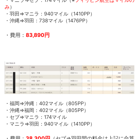
み
）
・羽田⇒マニラ：940マイル（1410PP）
・沖縄⇒羽田：738マイル（1476PP）
・費用：
83,890円
・福岡⇒沖縄：402マイル（805PP）
・沖縄⇒福岡：402マイル（805PP）
・セブ⇒マニラ：174マイル
・マニラ⇒羽田：940マイル（1410PP）
・費用：
38,300円
（セブ⇒羽田間の料金は上記に合算