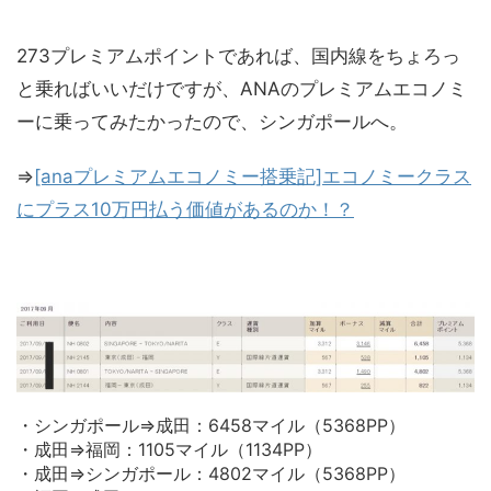
273プレミアムポイントであれば、国内線をちょろっ
と乗ればいいだけですが、ANAのプレミアムエコノミ
ーに乗ってみたかったので、シンガポールへ。
⇒
[anaプレミアムエコノミー搭乗記]エコノミークラス
にプラス10万円払う価値があるのか！？
・シンガポール⇒成田：6458マイル（5368PP）
・成田⇒福岡：1105マイル（1134PP）
・成田⇒シンガポール：4802マイル（5368PP）