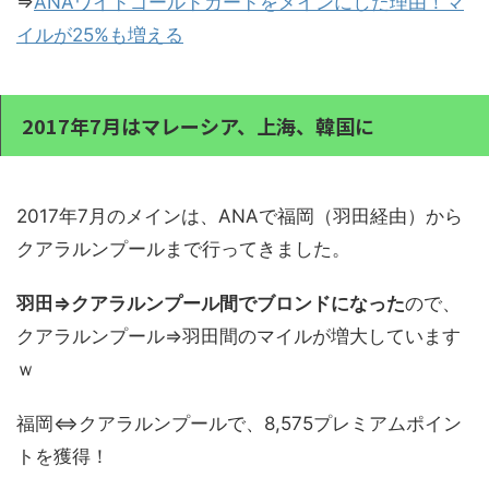
⇒
ANAワイドゴールドカードをメインにした理由！マ
イルが25%も増える
2017年7月はマレーシア、上海、韓国に
2017年7月のメインは、ANAで福岡（羽田経由）から
クアラルンプールまで行ってきました。
羽田⇒クアラルンプール間でブロンドになった
ので、
クアラルンプール⇒羽田間のマイルが増大しています
ｗ
福岡⇔クアラルンプールで、8,575プレミアムポイン
トを獲得！