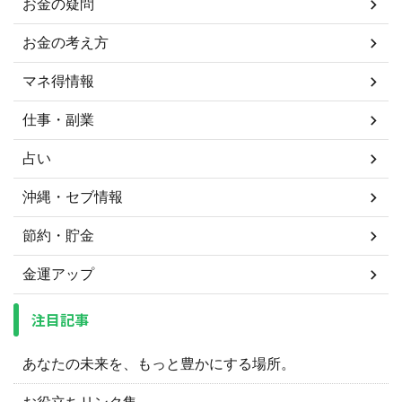
お金の疑問
お金の考え方
マネ得情報
仕事・副業
占い
沖縄・セブ情報
節約・貯金
金運アップ
注目記事
あなたの未来を、もっと豊かにする場所。