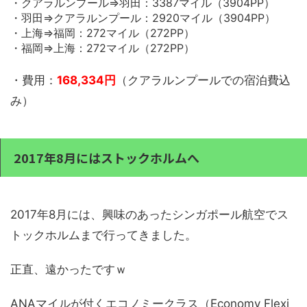
・クアラルンプール⇒羽田：3387マイル（3904PP）
・羽田⇒クアラルンプール：2920マイル（3904PP）
・上海⇒福岡：272マイル（272PP）
・福岡⇒上海：272マイル（272PP）
・費用：
168,334円
（クアラルンプールでの宿泊費込
み）
2017年8月にはストックホルムへ
2017年8月には、興味のあったシンガポール航空でス
トックホルムまで行ってきました。
正直、遠かったですｗ
ANAマイルが付くエコノミークラス（Economy Flexi