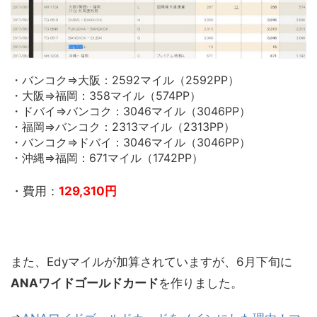
・バンコク⇒大阪：2592マイル（2592PP）
・大阪⇒福岡：358マイル（574PP）
・ドバイ⇒バンコク：3046マイル（3046PP）
・福岡⇒バンコク：2313マイル（2313PP）
・バンコク⇒ドバイ：3046マイル（3046PP）
・沖縄⇒福岡：671マイル（1742PP）
・費用：
129,310円
また、Edyマイルが加算されていますが、6月下旬に
ANAワイドゴールドカード
を作りました。