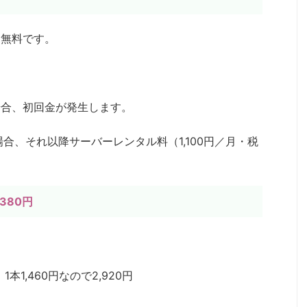
は無料です。
場合、初回金が発生します。
合、それ以降サーバーレンタル料（1,100円／月・税
380円
本1,460円なので2,920円