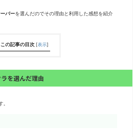
サーバー
を選んだのでその理由と利用した感想を紹介
この記事の目次
[
表示
]
クラを選んだ理由
す。