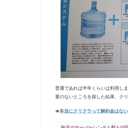
普通であれば半年くらいは利用しま
要のないところを探した結果、ク
⇒
本当にクリクラって解約金はない
毎月のサーバーレンタル料も0円