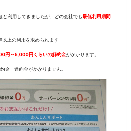
ほど利用してきましたが、どの会社でも
最低利用期間
年以上の利用を求められます。
000円～5,000円くらいの解約金
がかかります。
解約金・違約金がかかりません。