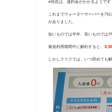
※
現在は、違約金がかかるようです
これまでウォーターサーバーを7社
がありました。
短いものでは半年、長いものでは1
最低利用期間中に解約すると、
3,
しかしクリクラは、いつ辞めても