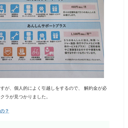
すが、個人的によく引越しをするので、 解約金が必
リクラが見つかりました。
の？