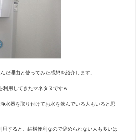
選んだ理由と使ってみた感想を紹介します。
を利用してきたマネタヌですｗ
な浄水器を取り付けてお水を飲んでいる人もいると思
利用すると、結構便利なので辞められない人も多いは