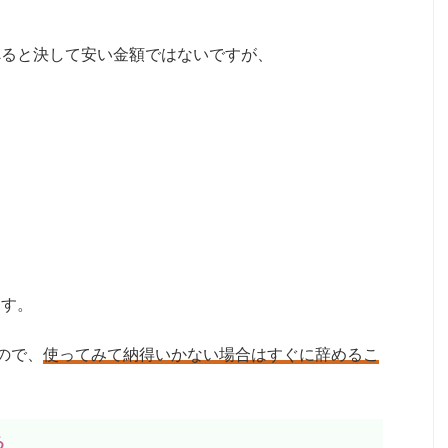
べると決して安い金額ではないですが、
ます。
ので、
使ってみて納得いかない場合はすぐに辞めるこ
る