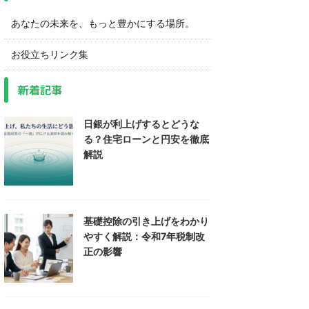
あなたの未来を、もっと豊かにする場所。
お役立ちリンク集
新着記事
日銀が利上げするとどうな
る？住宅ローンと円安を徹底
解説
基礎控除の引き上げをわかり
やすく解説：令和7年税制改
正の影響