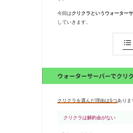
今回は
クリクラというウォーター
していきます。
ウォーターサーバーでクリ
クリクラを選んだ理由は5つ
ありま
クリクラは解約金がない