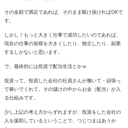
その金額で満足であれば、そのまま駆け抜ければOKで
す。
しかし！もっと大きく仕事で成功したいのであれば、
現在の仕事の規模を大きくしたり、独立したり、副業
するしかないと思います。
で、最終的には投資で配当生活とかｗ
投資って、投資した会社の社員さんが働いて・頑張っ
て稼いでくれて、その儲けの中からお金（配当）が入
る仕組みです。
少し上記の考え方からずれますが、投資をした会社の
人を援助しているということで、つじつまはあうか