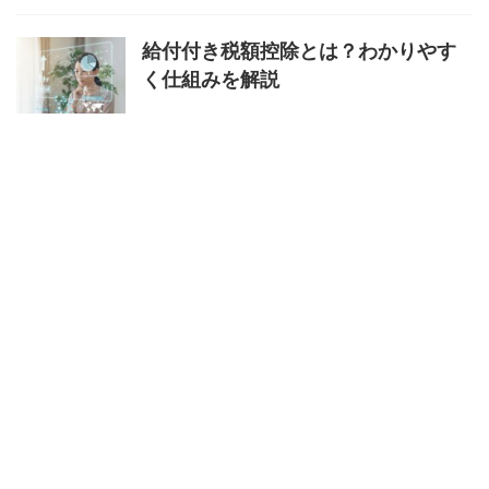
給付付き税額控除とは？わかりやす
く仕組みを解説
マイナ免許証はどこで手続きでき
る？場所と方法を解説
特定商取引法に基づく表記
プライバシーポリシー
あなたの未来
を、もっと豊かにする場所。
お役立ちリンク集
お問い合わせ
運