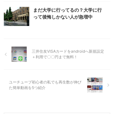
まだ大学に行ってるの？大学に行
って後悔しかない人が急増中
三井住友VISAカードをandroidへ新規設定
＋利用で〇〇円まで無料！
ユーチューブ初心者の私でも再生数が伸び
た簡単動画を5つ紹介