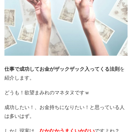
仕事で成功してお金がザックザック入ってくる法則
を
紹介します。
どうも！欲望まみれのマネタヌですｗ
成功したい！、お金持ちになりたい！と思っている人
は多いはず。
しかし現実は、
なかなかうまくいかない
ですよね？