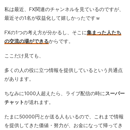
私は最近、FX関連のチャンネルを見ているのですが、
最近その1名が収益化して嬉しかったですｗ
FXの1つの考え方が分かるし、そこに
集まった人たち
の交流の場ができる
からです。
ここだけ見ても、
多くの人の役に立つ情報を提供しているという共通点
があります。
ちなみに1000人超えたら、ライブ配信の時に
スーパー
チャット
が送れます。
たまに50000円とか送る人もいるので、これまで情報
を提供してきた価値・努力が、お金になって帰ってき