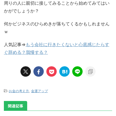
周りの人に親切に接してみることから始めてみてはい
かがでしょうか？
何かビジネスのひらめきが落ちてくるかもしれません
ｗ
人気記事⇒
もう会社に行きたくないと心底感じたらす
ぐ辞める？我慢する？
-
お金の考え方
,
金運アップ
関連記事