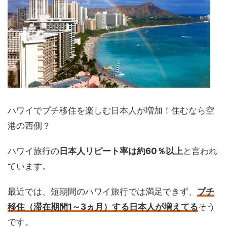
ハワイでプチ移住を楽しむ日本人が増加！住むなら空
港の西側？
ハワイ旅行の
日本人リピート率は約60％以上
と言われ
ています。
最近では、短期間のハワイ旅行では満足できず、
プチ
移住（滞在期間1～3ヵ月）する日本人が増えてる
そう
です。