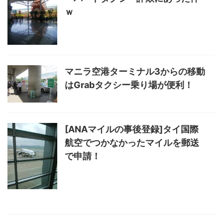
ｗ
マニラ空港ターミナル3からの移動
はGrabタクシー乗り場が便利！
[ANAマイルの事後登録]タイ国際
航空でつかなかったマイルを郵送
で申請！