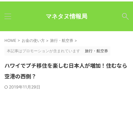
マネタヌ情報局
HOME
>
お金の使い方
>
旅行・航空券
>
本記事はプロモーションが含まれています
旅行・航空券
ハワイでプチ移住を楽しむ日本人が増加！住むなら
空港の西側？
2019年11月29日