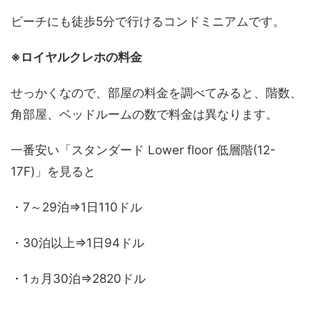
ビーチにも徒歩5分で行けるコンドミニアムです。
※ロイヤルクレホの料金
せっかくなので、部屋の料金を調べてみると、階数、
角部屋、ベッドルームの数で料金は異なります。
一番安い「スタンダード Lower floor 低層階(12-
17F)」を見ると
・7～29泊⇒1日110ドル
・30泊以上⇒1日94ドル
・1ヵ月30泊⇒2820ドル