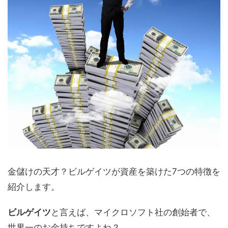
金儲けの天才？ビルゲイツが資産を築けた7つの特徴を
紹介します。
ビルゲイツ
と言えば、マイクロソフト社の創始者で、
世界一のお金持ちですよね？