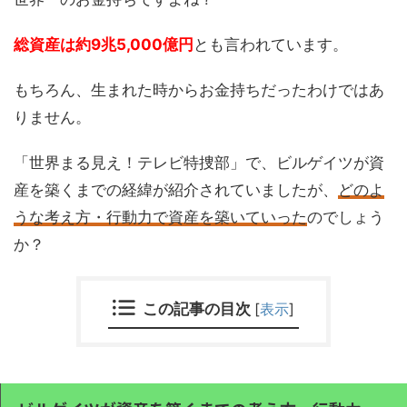
総資産は約9兆5,000億円
とも言われています。
もちろん、生まれた時からお金持ちだったわけではあ
りません。
「世界まる見え！テレビ特捜部」で、ビルゲイツが資
産を築くまでの経緯が紹介されていましたが、
どのよ
うな考え方・行動力で資産を築いていった
のでしょう
か？
この記事の目次
[
表示
]