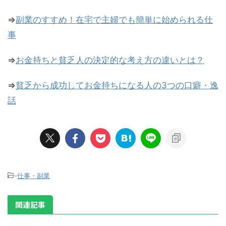
⇒
副業のすすめ！在宅で主婦でも簡単に始められる仕
事
⇒
お金持ちと貧乏人の決定的な考え方の違いとは？
⇒
貧乏から成功してお金持ちになる人の3つの口癖・逸
話
-
仕事・副業
関連記事