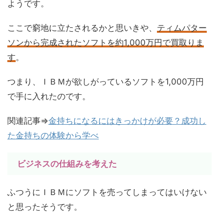
ようです。
ここで窮地に立たされるかと思いきや、
ティムパター
ソンから完成されたソフトを約1,000万円で買取りま
す
。
つまり、ＩＢＭが欲しがっているソフトを1,000万円
で手に入れたのです。
関連記事⇒
金持ちになるにはきっかけが必要？成功し
た金持ちの体験から学べ
ビジネスの仕組みを考えた
ふつうにＩＢＭにソフトを売ってしまってはいけない
と思ったそうです。