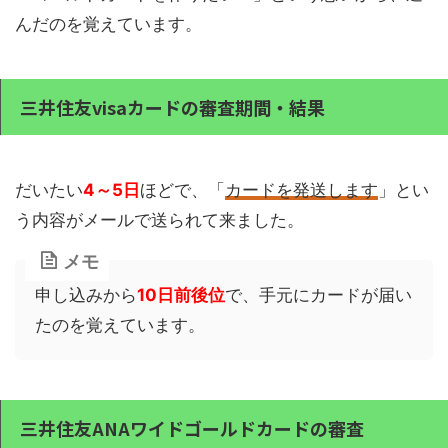
んだのを覚えています。
三井住友visaカードの審査期間・結果
だいたい
4～5日
ほどで、「
カードを発送します
」とい
う内容がメールで送られて来ました。
メモ
申し込みから
10日前後位
で、手元にカードが届い
たのを覚えています。
三井住友ANAワイドゴールドカードの審査