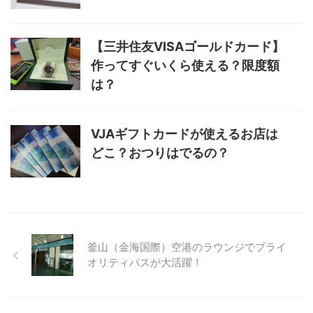
【三井住友VISAゴールドカード】
作ってすぐいくら使える？限度額
は？
VJAギフトカードが使えるお店は
どこ？おつりはでるの？
釜山（金海国際）空港のラウンジでプライ
オリティパスが大活躍！