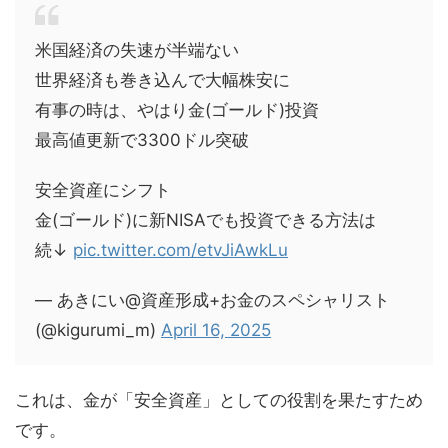
米国経済の失速が半端ない
世界経済も巻き込んで大幅株安に
有事の時は、やはり金(ゴールド)投資
最高値更新で3300ドル突破
安全資産にシフト
金(ゴールド)に新NISAでも投資できる方法は
続↓
pic.twitter.com/etvJiAwkLu
— あきにい@資産形成+お金のスペシャリスト
(@kigurumi_m)
April 16, 2025
これは、金が「安全資産」としての役割を果たすため
です。