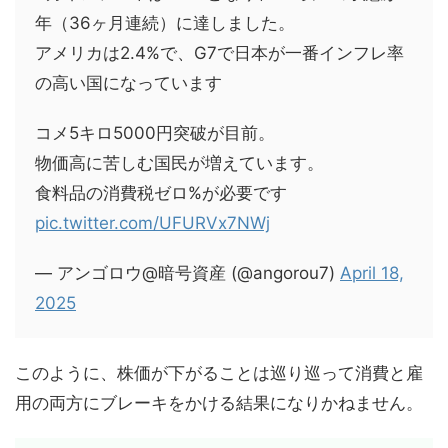
年（36ヶ月連続）に達しました。
アメリカは2.4%で、G7で日本が一番インフレ率
の高い国になっています
コメ5キロ5000円突破が目前。
物価高に苦しむ国民が増えています。
食料品の消費税ゼロ%が必要です
pic.twitter.com/UFURVx7NWj
— アンゴロウ@暗号資産 (@angorou7)
April 18,
2025
このように、株価が下がることは巡り巡って消費と雇
用の両方にブレーキをかける結果になりかねません。